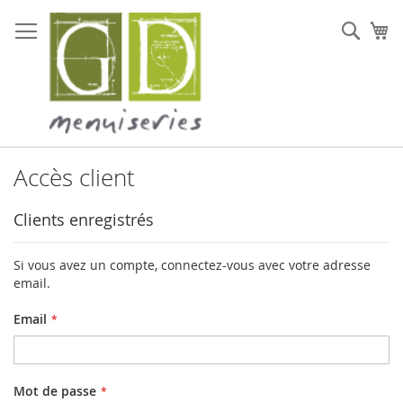
Allez
au
Rech
Mo
contenu
Accès client
Clients enregistrés
Si vous avez un compte, connectez-vous avec votre adresse
email.
Email
Mot de passe