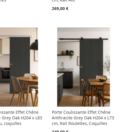
269,00 €
lissante Effet Chêne
Porte Coulissante Effet Chêne
e Grey Oak H204 x L83
Anthracite Grey Oak H204 x L73
u, coquilles
cm, Rail Roulettes, Coquilles
349,00 €