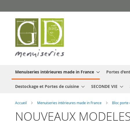
Allez
au
contenu
Menuiseries intérieures made in France
Portes d’ent
Destockage et Portes de cuisine
SECONDE VIE
Accueil
Menuiseries intérieures made in France
Bloc porte
NOUVEAUX MODELE