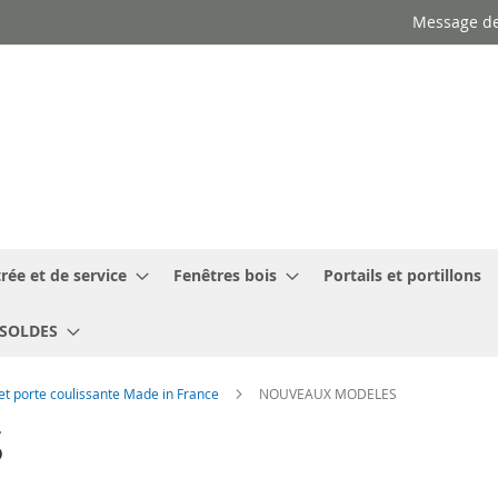
Message de
rée et de service
Fenêtres bois
Portails et portillons
SOLDES
 et porte coulissante Made in France
NOUVEAUX MODELES
S