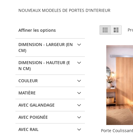
NOUVEAUX MODELES DE PORTES D'INTERIEUR
Afficher
Grille
Liste
Pr
Affiner les options
en
DIMENSION - LARGEUR (EN
CM)
DIMENSION - HAUTEUR (E
N CM)
COULEUR
MATIÈRE
AVEC GALANDAGE
AVEC POIGNÉE
AVEC RAIL
Porte Coulissan