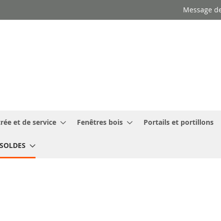
Message de
rée et de service
Fenêtres bois
Portails et portillons
SOLDES