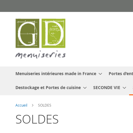
Allez
au
contenu
Menuiseries intérieures made in France
Portes d’ent
Destockage et Portes de cuisine
SECONDE VIE
Accueil
SOLDES
SOLDES