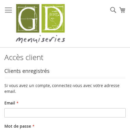
Allez
au
Rech
Mo
contenu
Accès client
Clients enregistrés
Si vous avez un compte, connectez-vous avec votre adresse
email.
Email
Mot de passe