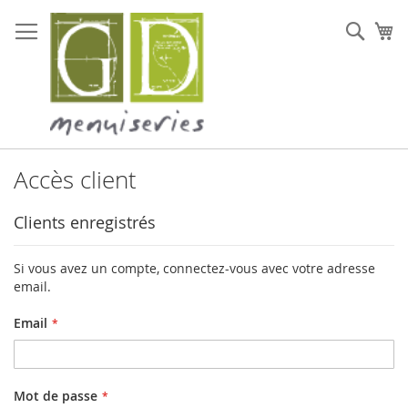
Allez
au
Rech
Mo
contenu
Accès client
Clients enregistrés
Si vous avez un compte, connectez-vous avec votre adresse
email.
Email
Mot de passe