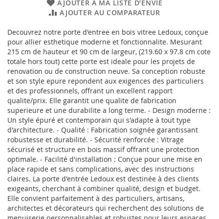
AJOUTER À MA LISTE D’ENVIE
AJOUTER AU COMPARATEUR
Decouvrez notre porte d'entree en bois vitree Ledoux, conçue
pour allier esthetique moderne et fonctionnalite. Mesurant
215 cm de hauteur et 90 cm de largeur, (219.60 x 97.8 cm cote
totale hors tout) cette porte est ideale pour les projets de
renovation ou de construction neuve. Sa conception robuste
et son style epure repondent aux exigences des particuliers
et des professionnels, offrant un excellent rapport
qualite/prix. Elle garantit une qualite de fabrication
superieure et une durabilite a long terme. - Design moderne :
Un style épuré et contemporain qui s'adapte à tout type
d'architecture. - Qualité : Fabrication soignée garantissant
robustesse et durabilité. - Sécurité renforcée : Vitrage
sécurisé et structure en bois massif offrant une protection
optimale. - Facilité d'installation : Conçue pour une mise en
place rapide et sans complications, avec des instructions
claires. La porte d'entrée Ledoux est destinée à des clients
exigeants, cherchant à combiner qualité, design et budget.
Elle convient parfaitement à des particuliers, artisans,
architectes et décorateurs qui recherchent des solutions de
menuiserie personnalisables et robustes pour leurs espaces