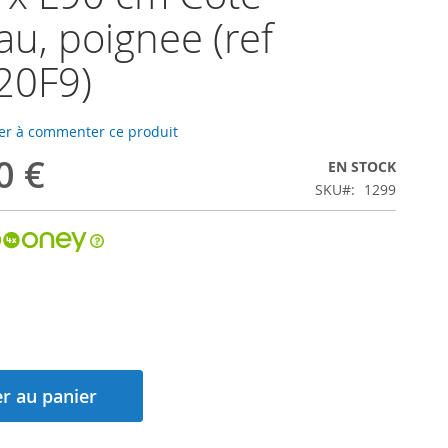
au, poignee (ref
20F9)
er à commenter ce produit
0 €
EN STOCK
SKU
1299
r au panier