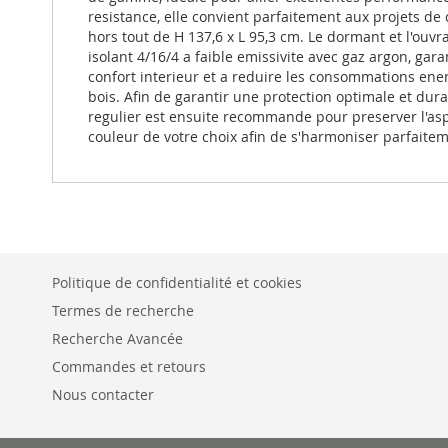
resistance, elle convient parfaitement aux projets d
hors tout de H 137,6 x L 95,3 cm. Le dormant et l'ouvr
isolant 4/16/4 a faible emissivite avec gaz argon, gar
confort interieur et a reduire les consommations ene
bois. Afin de garantir une protection optimale et dur
regulier est ensuite recommande pour preserver l'aspe
couleur de votre choix afin de s'harmoniser parfaiteme
Politique de confidentialité et cookies
Termes de recherche
Recherche Avancée
Commandes et retours
Nous contacter